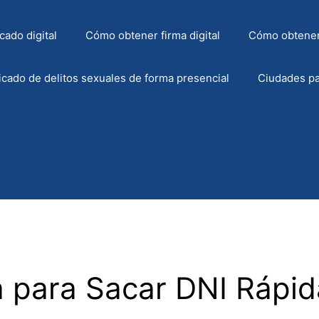
cado digital
Cómo obtener firma digital
Cómo obtener
icado de delitos sexuales de forma presencial
Ciudades pa
a para Sacar DNI Rápi