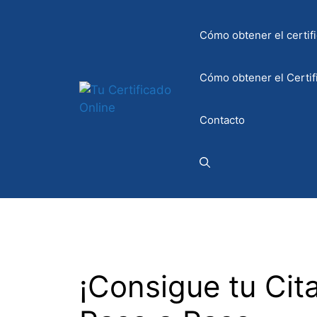
Saltar
al
Cómo obtener el certifi
contenido
Cómo obtener el Certif
Contacto
¡Consigue tu Cit