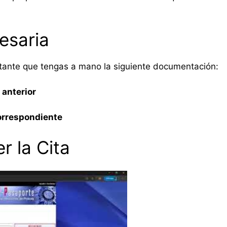
esaria
ortante que tengas a mano la siguiente documentación:
anterior
correspondiente
r la Cita