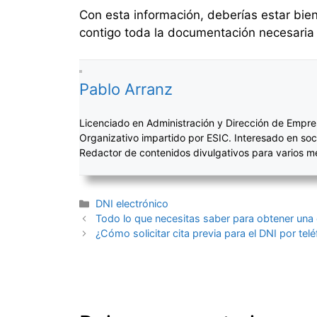
Con esta información, deberías estar bien
contigo toda la documentación necesaria y
Pablo Arranz
Licenciado en Administración y Dirección de Empre
Organizativo impartido por ESIC. Interesado en soc
Redactor de contenidos divulgativos para varios 
Categorías
DNI electrónico
Navegación
Todo lo que necesitas saber para obtener una c
de
¿Cómo solicitar cita previa para el DNI por te
entradas