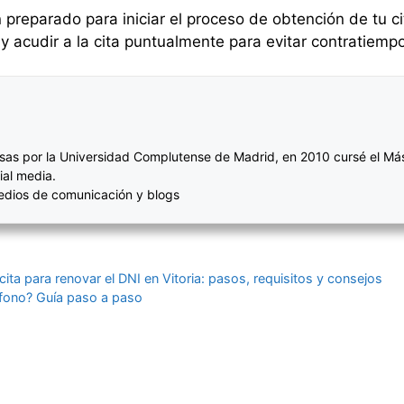
 preparado para iniciar el proceso de obtención de tu ci
 acudir a la cita puntualmente para evitar contratiemp
sas por la Universidad Complutense de Madrid, en 2010 cursé el Más
ial media.
medios de comunicación y blogs
ita para renovar el DNI en Vitoria: pasos, requisitos y consejos
léfono? Guía paso a paso