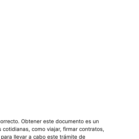
 correcto. Obtener este documento es un
cotidianas, como viajar, firmar contratos,
 para llevar a cabo este trámite de