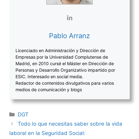
Pablo Arranz
Licenciado en Administración y Dirección de
Empresas por la Universidad Complutense de
Madrid, en 2010 cursé el Máster en Dirección de
Personas y Desarrollo Organizativo impartido por
ESIC. Interesado en social media.
Redactor de contenidos divulgativos para varios
medios de comunicación y blogs
Categorías
DGT
Navegación
Todo lo que necesitas saber sobre la vida
de
laboral en la Seguridad Social:
entradas