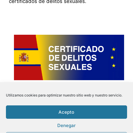
certificados de delitos sexuales.
Utilizamos cookies para optimizar nuestro sitio web y nuestro servicio.
Acepto
Instagram
Faceboo
Pinter
Twit
Denegar