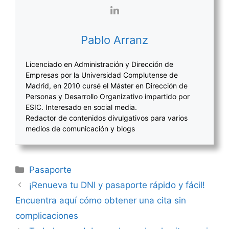
Pablo Arranz
Licenciado en Administración y Dirección de
Empresas por la Universidad Complutense de
Madrid, en 2010 cursé el Máster en Dirección de
Personas y Desarrollo Organizativo impartido por
ESIC. Interesado en social media.
Redactor de contenidos divulgativos para varios
medios de comunicación y blogs
Categorías
Pasaporte
Navegación
¡Renueva tu DNI y pasaporte rápido y fácil!
de
Encuentra aquí cómo obtener una cita sin
entradas
complicaciones