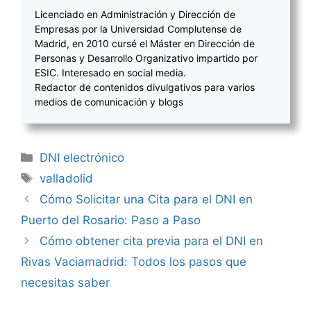
Licenciado en Administración y Dirección de
Empresas por la Universidad Complutense de
Madrid, en 2010 cursé el Máster en Dirección de
Personas y Desarrollo Organizativo impartido por
ESIC. Interesado en social media.
Redactor de contenidos divulgativos para varios
medios de comunicación y blogs
Categorías
DNI electrónico
Etiquetas
valladolid
Navegación
Cómo Solicitar una Cita para el DNI en
de
Puerto del Rosario: Paso a Paso
entradas
Cómo obtener cita previa para el DNI en
Rivas Vaciamadrid: Todos los pasos que
necesitas saber