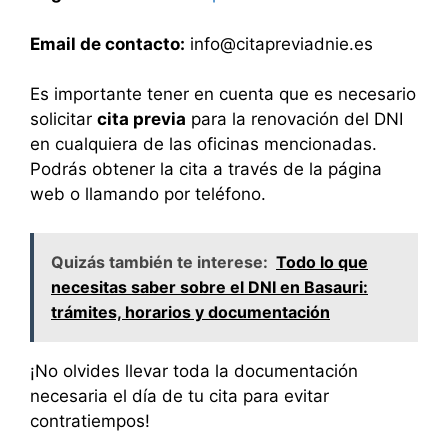
Email de contacto:
info@citapreviadnie.es
Es importante tener en cuenta que es necesario
solicitar
cita previa
para la renovación del DNI
en cualquiera de las oficinas mencionadas.
Podrás obtener la cita a través de la página
web o llamando por teléfono.
Quizás también te interese:
Todo lo que
necesitas saber sobre el DNI en Basauri:
trámites, horarios y documentación
¡No olvides llevar toda la documentación
necesaria el día de tu cita para evitar
contratiempos!