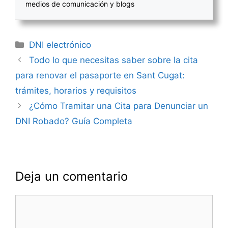
medios de comunicación y blogs
Categorías
DNI electrónico
Navegación
Todo lo que necesitas saber sobre la cita
de
para renovar el pasaporte en Sant Cugat:
entradas
trámites, horarios y requisitos
¿Cómo Tramitar una Cita para Denunciar un
DNI Robado? Guía Completa
Deja un comentario
Comentario