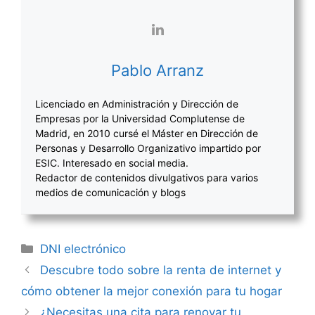
Pablo Arranz
Licenciado en Administración y Dirección de
Empresas por la Universidad Complutense de
Madrid, en 2010 cursé el Máster en Dirección de
Personas y Desarrollo Organizativo impartido por
ESIC. Interesado en social media.
Redactor de contenidos divulgativos para varios
medios de comunicación y blogs
Categorías
DNI electrónico
Navegación
Descubre todo sobre la renta de internet y
de
cómo obtener la mejor conexión para tu hogar
entradas
¿Necesitas una cita para renovar tu