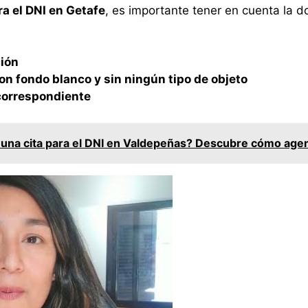
ra el DNI en Getafe
, es importante tener en cuenta la 
ción
con fondo blanco y sin ningún tipo de objeto
 correspondiente
 una cita para el DNI en Valdepeñas? Descubre cómo agen