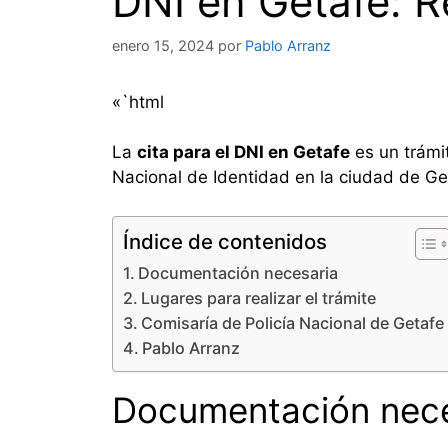
DNI en Getafe: R
enero 15, 2024
por
Pablo Arranz
«`html
La
cita para el DNI en Getafe
es un trámi
Nacional de Identidad en la ciudad de G
Índice de contenidos
Documentación necesaria
Lugares para realizar el trámite
Comisaría de Policía Nacional de Getafe
Pablo Arranz
Documentación nece