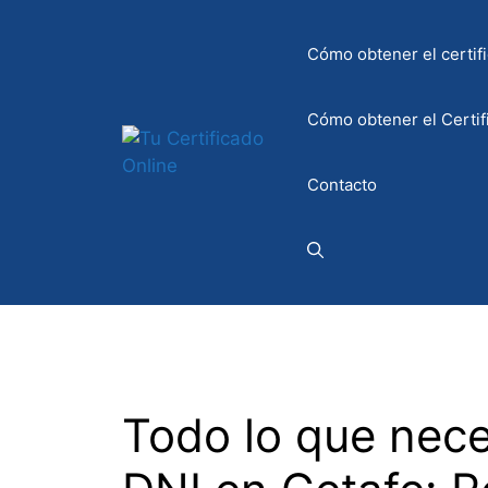
Saltar
al
Cómo obtener el certifi
contenido
Cómo obtener el Certif
Contacto
Todo lo que neces