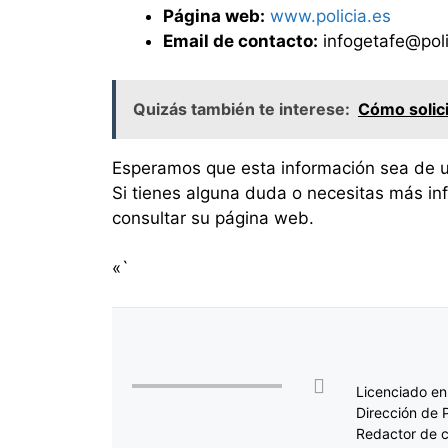
Página web:
www.policia.es
Email de contacto:
infogetafe@poli
Quizás también te interese:
Cómo solici
Esperamos que esta información sea de ut
Si tienes alguna duda o necesitas más in
consultar su página web.
«`
Licenciado en
Dirección de 
Redactor de c