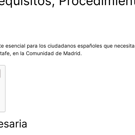
equisitos, Procedimien
te esencial para los ciudadanos españoles que necesit
etafe, en la Comunidad de Madrid.
saria