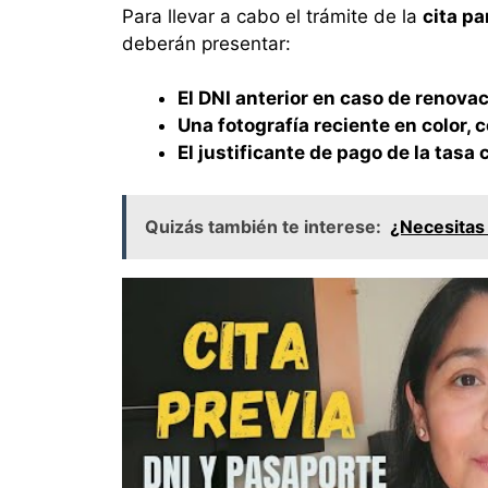
Para llevar a cabo el trámite de la
cita pa
deberán presentar:
El DNI anterior en caso de renova
Una fotografía reciente en color, 
El justificante de pago de la tasa
Quizás también te interese:
¿Necesitas