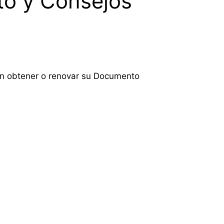
to y Consejos
an obtener o renovar su Documento