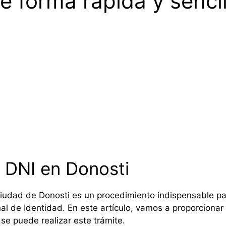
e forma rápida y sencil
a DNI en Donosti
a ciudad de Donosti es un procedimiento indispensable p
l de Identidad. En este artículo, vamos a proporcionar 
se puede realizar este trámite.