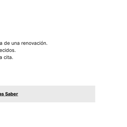
:
ta de una renovación.
ecidos.
 cita.
tas Saber