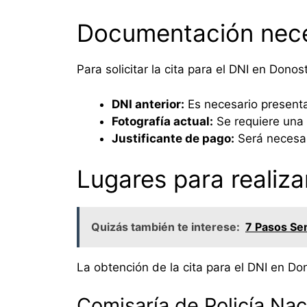
Documentación nece
Para solicitar la cita para el DNI en Dono
DNI anterior:
Es necesario presenta
Fotografía actual:
Se requiere una 
Justificante de pago:
Será necesar
Lugares para realizar
Quizás también te interese:
7 Pasos Sen
La obtención de la cita para el DNI en Don
Comisaría de Policía Nac