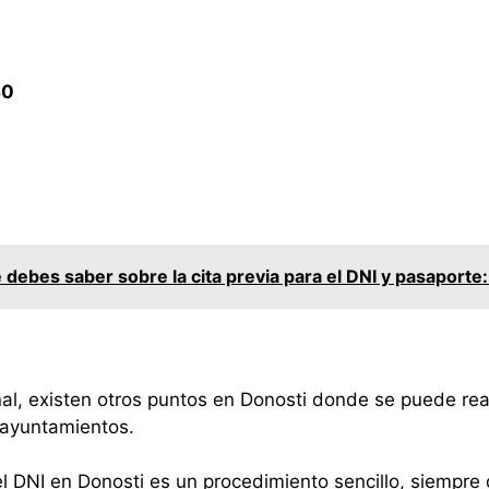
30
 debes saber sobre la cita previa para el DNI y pasaporte
l, existen otros puntos en Donosti donde se puede reali
s ayuntamientos.
el DNI en Donosti es un procedimiento sencillo, siempre 