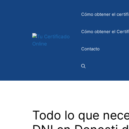
Saltar
al
Cómo obtener el certifi
contenido
Cómo obtener el Certif
Contacto
Todo lo que nece