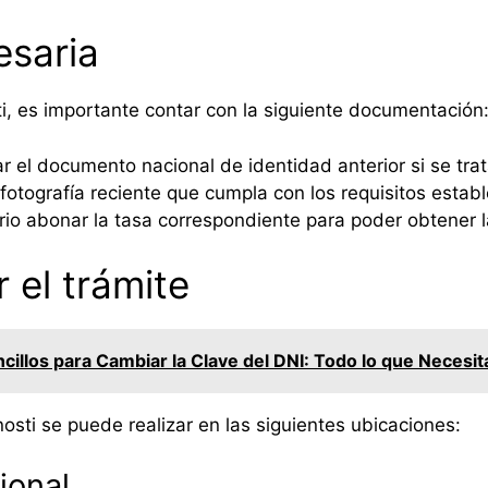
saria
sti, es importante contar con la siguiente documentación
r el documento nacional de identidad anterior si se tra
fotografía reciente que cumpla con los requisitos establ
io abonar la tasa correspondiente para poder obtener la
 el trámite
cillos para Cambiar la Clave del DNI: Todo lo que Necesi
osti se puede realizar en las siguientes ubicaciones:
ional