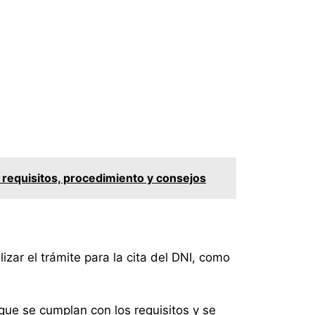
: requisitos, procedimiento y consejos
zar el trámite para la cita del DNI, como
que se cumplan con los requisitos y se