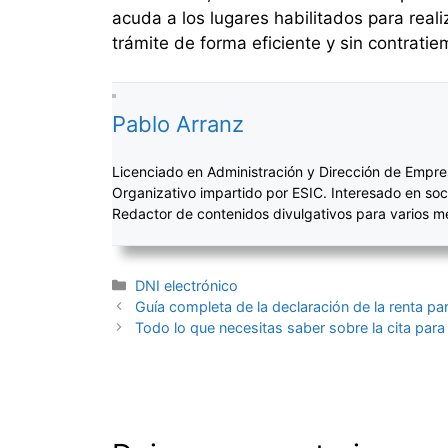
acuda a los lugares habilitados para real
trámite de forma eficiente y sin contratie
Pablo Arranz
Licenciado en Administración y Dirección de Empre
Organizativo impartido por ESIC. Interesado en soc
Redactor de contenidos divulgativos para varios 
Categorías
DNI electrónico
Navegación
Guía completa de la declaración de la renta pa
de
Todo lo que necesitas saber sobre la cita para
entradas