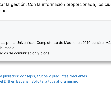
izar la gestión. Con la información proporcionada, los c
mpos.
sas por la Universidad Complutense de Madrid, en 2010 cursé el Más
ial media.
medios de comunicación y blogs
ra jubilados: consejos, trucos y preguntas frecuentes
 el DNI en España: ¡Solicita la tuya ahora mismo!