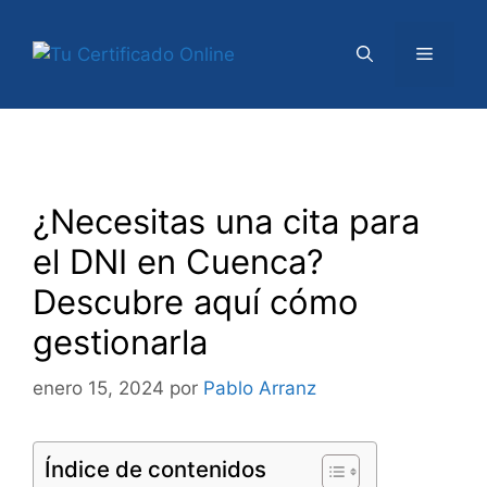
Saltar
al
Menú
contenido
¿Necesitas una cita para
el DNI en Cuenca?
Descubre aquí cómo
gestionarla
enero 15, 2024
por
Pablo Arranz
Índice de contenidos