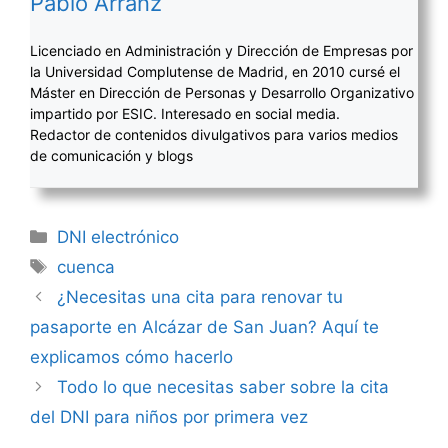
Pablo Arranz
Licenciado en Administración y Dirección de Empresas por
la Universidad Complutense de Madrid, en 2010 cursé el
Máster en Dirección de Personas y Desarrollo Organizativo
impartido por ESIC. Interesado en social media.
Redactor de contenidos divulgativos para varios medios
de comunicación y blogs
Categorías
DNI electrónico
Etiquetas
cuenca
Navegación
¿Necesitas una cita para renovar tu
de
pasaporte en Alcázar de San Juan? Aquí te
entradas
explicamos cómo hacerlo
Todo lo que necesitas saber sobre la cita
del DNI para niños por primera vez