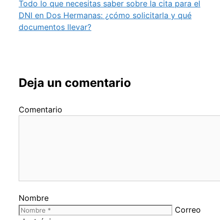
Todo lo que necesitas saber sobre la cita para el
DNI en Dos Hermanas: ¿cómo solicitarla y qué
documentos llevar?
Deja un comentario
Comentario
Nombre
Correo