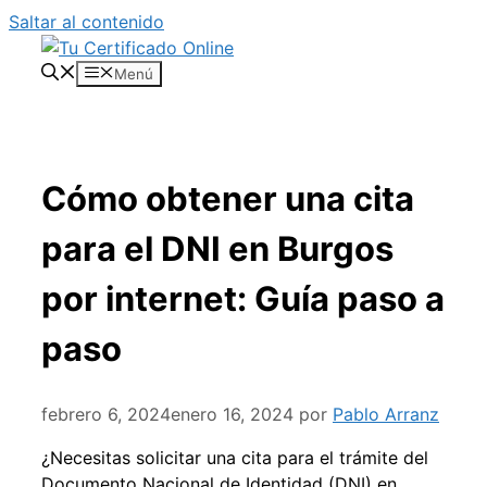
Saltar al contenido
Menú
Cómo obtener una cita
para el DNI en Burgos
por internet: Guía paso a
paso
febrero 6, 2024
enero 16, 2024
por
Pablo Arranz
¿Necesitas solicitar una cita para el trámite del
Documento Nacional de Identidad (DNI) en