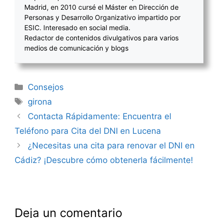
Madrid, en 2010 cursé el Máster en Dirección de
Personas y Desarrollo Organizativo impartido por
ESIC. Interesado en social media.
Redactor de contenidos divulgativos para varios
medios de comunicación y blogs
Categorías
Consejos
Etiquetas
girona
Navegación
Contacta Rápidamente: Encuentra el
de
Teléfono para Cita del DNI en Lucena
entradas
¿Necesitas una cita para renovar el DNI en
Cádiz? ¡Descubre cómo obtenerla fácilmente!
Deja un comentario