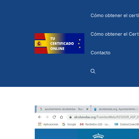
Saltar
al
Cómo obtener el certif
contenido
Cómo obtener el Certi
Contacto