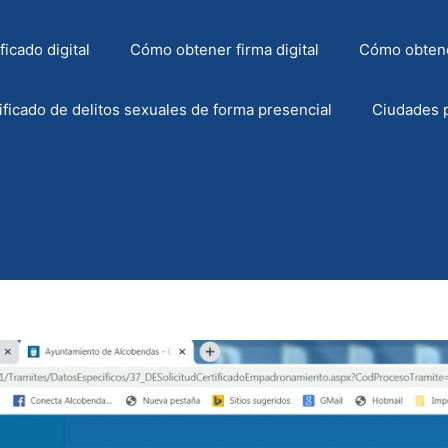
icado digital
Cómo obtener firma digital
Cómo obtene
ficado de delitos sexuales de forma presencial
Ciudades p