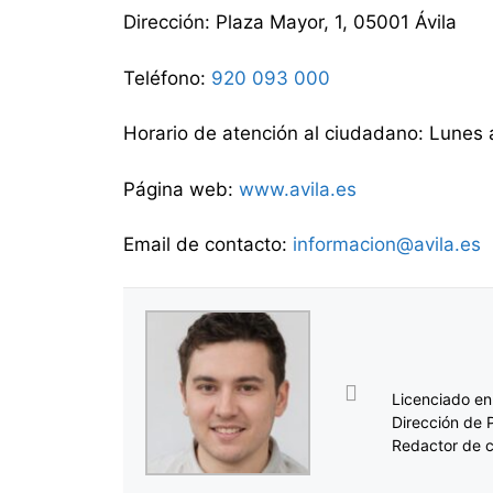
Dirección: Plaza Mayor, 1, 05001 Ávila
Teléfono:
920 093 000
Horario de atención al ciudadano: Lunes 
Página web:
www.avila.es
Email de contacto:
informacion@avila.es
Licenciado en
Dirección de 
Redactor de c