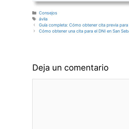
Categorías
Consejos
Etiquetas
ávila
Navegación
Guía completa: Cómo obtener cita previa para
de
Cómo obtener una cita para el DNI en San Seba
entradas
Deja un comentario
Comentario