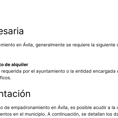
saria
miento en Ávila, generalmente se requiere la siguiente
to de alquiler
requerida por el ayuntamiento o la entidad encargada 
ficos.
ntación
ado de empadronamiento en Ávila, es posible acudir a la 
tos en el municipio. A continuación, se detallan los da