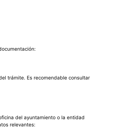
 documentación:
del trámite. Es recomendable consultar
oficina del ayuntamiento o la entidad
tos relevantes: