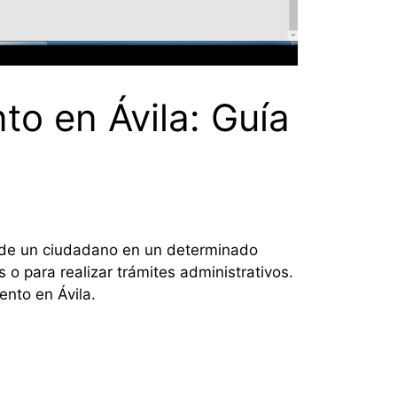
o en Ávila: Guía
a de un ciudadano en un determinado
o para realizar trámites administrativos.
ento en Ávila.