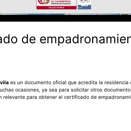
cado de empadronamient
vila
es un documento oficial que acredita la residenci
uchas ocasiones, ya sea para solicitar otros documentos 
ón relevante para obtener el certificado de empadronami