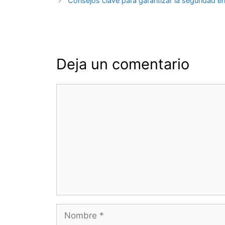
Consejos clave para garantizar la seguridad en 
entradas
Deja un comentario
Comentario
Nombre