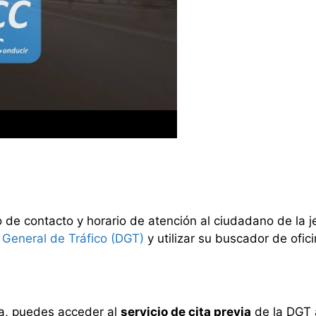
no de contacto y horario de atención al ciudadano de la j
 General de Tráfico (DGT)
y utilizar su buscador de ofici
via, puedes acceder al
servicio de cita previa
de la DGT 