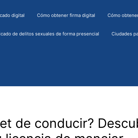
cado digital
Cómo obtener firma digital
Cómo obtener
icado de delitos sexuales de forma presencial
Ciudades pa
net de conducir? Descu