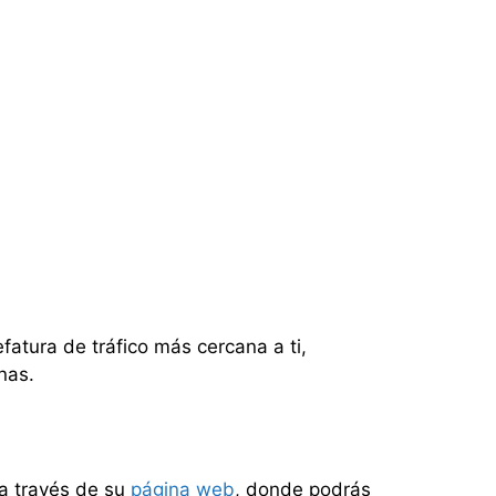
efatura de tráfico más cercana a ti,
nas.
a través de su
página web
, donde podrás