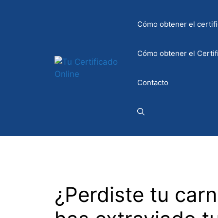
Saltar
al
Cómo obtener el certifi
contenido
Cómo obtener el Certif
Contacto
¿Perdiste tu car