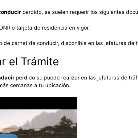
conducir
perdido, se suelen requerir los siguientes doc
I) o tarjeta de residencia en vigor.
 de carnet de conducir, disponible en las jefaturas de t
r el Trámite
nducir
perdido se puede realizar en las jefaturas de tráf
más cercanas a tu ubicación.