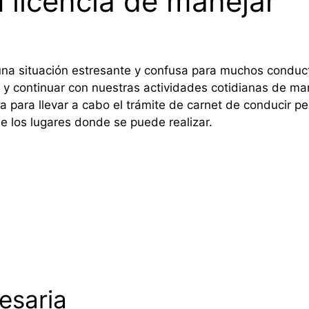
u licencia de manejar
na situación estresante y confusa para muchos conduct
 y continuar con nuestras actividades cotidianas de mane
 para llevar a cabo el trámite de carnet de conducir p
e los lugares donde se puede realizar.
esaria