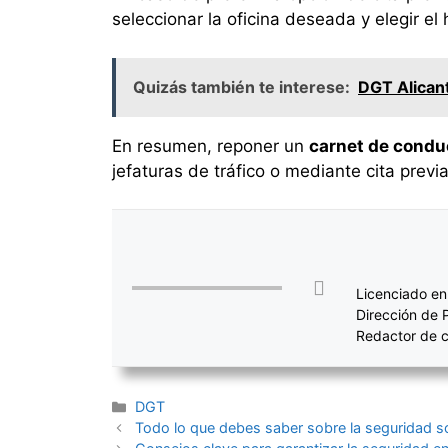
seleccionar la oficina deseada y elegir el 
Quizás también te interese:
DGT Alicant
En resumen, reponer un
carnet de condu
jefaturas de tráfico o mediante cita previ
Licenciado en
Dirección de 
Redactor de c
Categorías
DGT
Navegación
Todo lo que debes saber sobre la seguridad soc
de