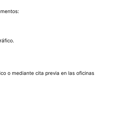
umentos:
ráfico.
ico o mediante cita previa en las oficinas