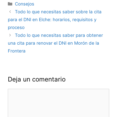
Categorías
Consejos
Navegación
Todo lo que necesitas saber sobre la cita
de
para el DNI en Elche: horarios, requisitos y
entradas
proceso
Todo lo que necesitas saber para obtener
una cita para renovar el DNI en Morón de la
Frontera
Deja un comentario
Comentario