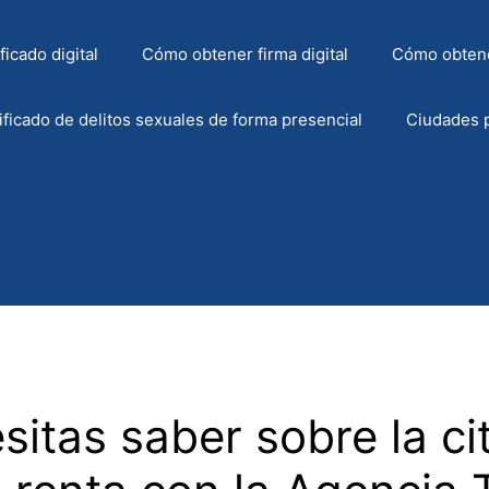
icado digital
Cómo obtener firma digital
Cómo obtene
ficado de delitos sexuales de forma presencial
Ciudades p
itas saber sobre la cit