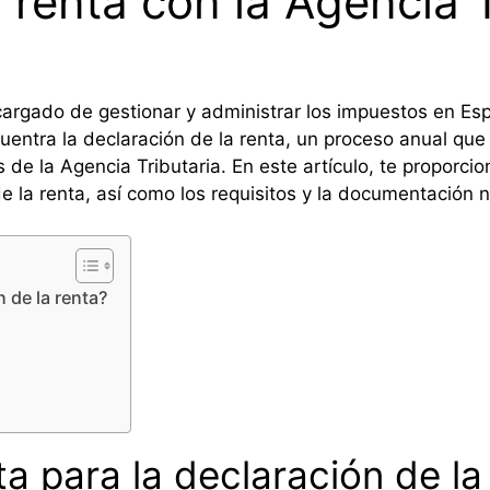
 renta con la Agencia T
cargado de gestionar y administrar los impuestos en Es
entra la declaración de la renta, un proceso anual que 
s de la Agencia Tributaria. En este artículo, te proporc
 de la renta, así como los requisitos y la documentación 
n de la renta?
ta para la declaración de la