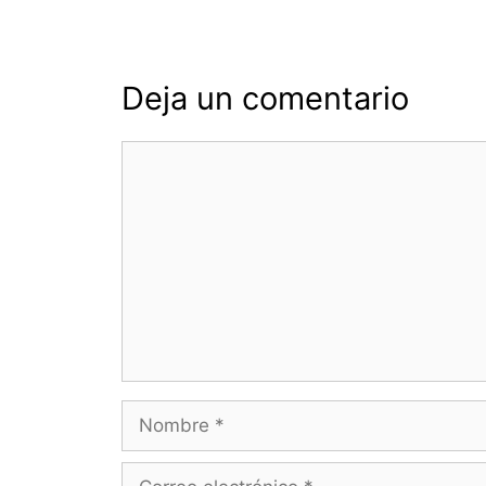
Deja un comentario
Comentario
Nombre
Correo