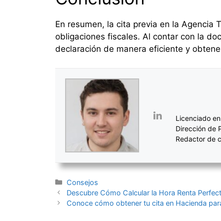
En resumen, la cita previa en la Agencia T
obligaciones fiscales. Al contar con la d
declaración de manera eficiente y obtener
Licenciado en
Dirección de 
Redactor de c
Categorías
Consejos
Navegación
Descubre Cómo Calcular la Hora Renta Perfec
de
Conoce cómo obtener tu cita en Hacienda para 
entradas