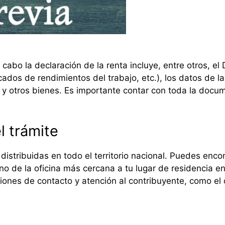
abo la declaración de la renta incluye, entre otros, el 
icados de rendimientos del trabajo, etc.), los datos de l
y otros bienes. Es importante contar con toda la docume
l trámite
distribuidas en todo el territorio nacional. Puedes encont
no de la oficina más cercana a tu lugar de residencia e
iones de contacto y atención al contribuyente, como el 