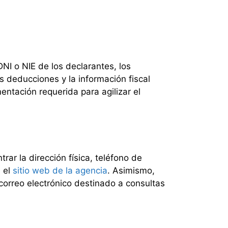
DNI o NIE de los declarantes, los
as deducciones y la información fiscal
ntación requerida para agilizar el
rar la dirección física, teléfono de
n el
sitio web de la agencia
. Asimismo,
correo electrónico destinado a consultas