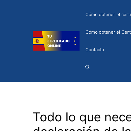
Saltar
al
Cómo obtener el certif
contenido
Cómo obtener el Certi
Contacto
Todo lo que neces