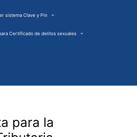
r sistema Clave y Pin
ara Certificado de delitos sexuales
a para la