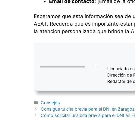
Email de contacto:
[Email de la ofi
Esperamos que esta información sea de uti
AEAT. Recuerda que es importante estar p
la atención personalizada que brinda la A
Licenciado en
Dirección de 
Redactor de c
Categorías
Consejos
Navegación
Consigue tu cita previa para el DNI en Zaragoz
de
Cómo solicitar una cita previa para el DNI en 
entradas