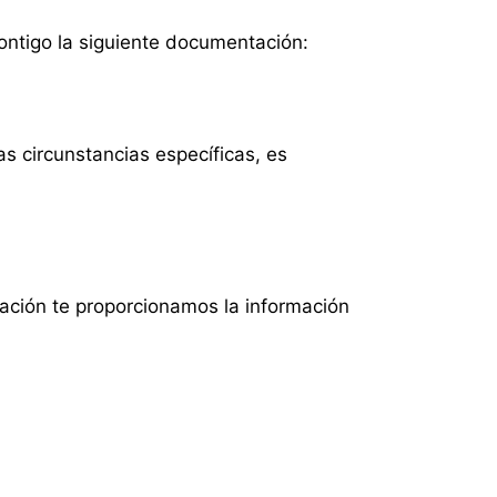
contigo la siguiente documentación:
s circunstancias específicas, es
uación te proporcionamos la información