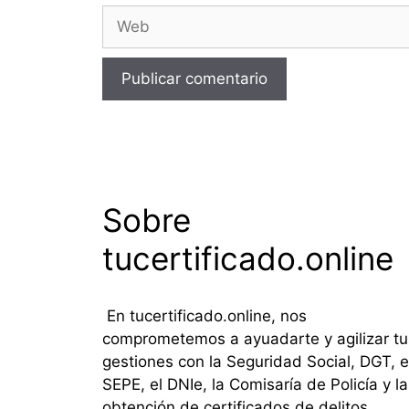
Web
Sobre
tucertificado.online
En tucertificado.online, nos
comprometemos a ayuadarte y agilizar tu
gestiones con la Seguridad Social, DGT, e
SEPE, el DNIe, la Comisaría de Policía y la
obtención de certificados de delitos