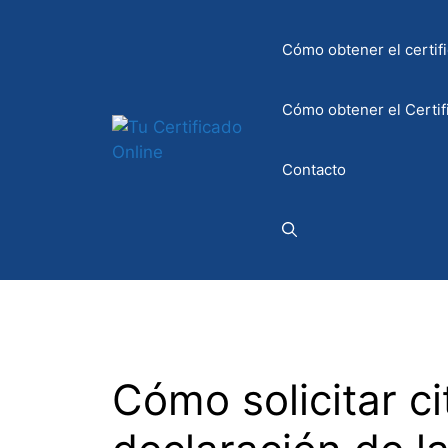
Saltar
al
Cómo obtener el certifi
contenido
Cómo obtener el Certif
Contacto
Cómo solicitar ci