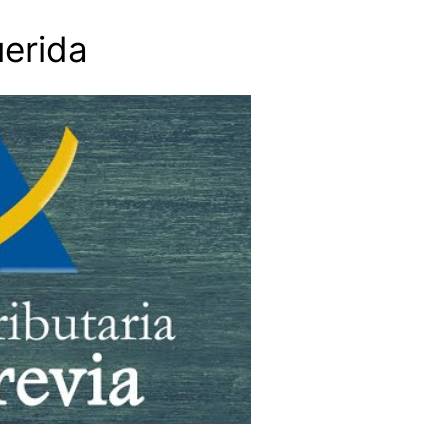
erida