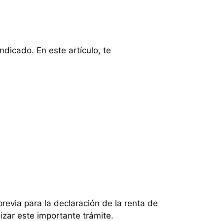
indicado. En este artículo, te
previa para la declaración de la renta de
izar este importante trámite.