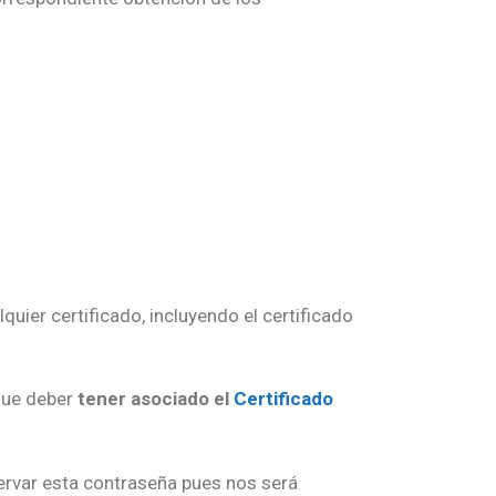
quier certificado, incluyendo el certificado
que deber
tener asociado el
Certificado
ervar esta contraseña pues nos será