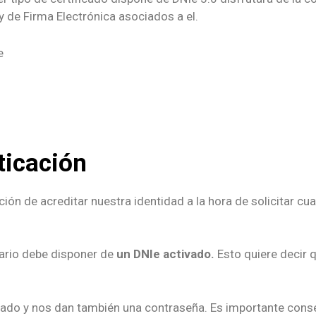
y de Firma Electrónica asociados a el.
ticación
n de acreditar nuestra identidad a la hora de solicitar cual
uario debe disponer de
un DNIe activado.
Esto quiere decir 
ado y nos dan también una contraseña. Es importante cons