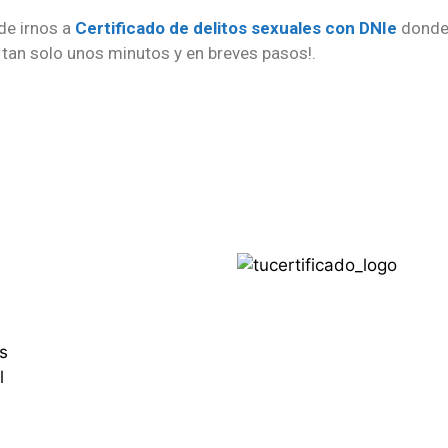
de irnos a
Certificado de delitos sexuales con DNIe
donde 
 tan solo unos minutos y en breves pasos!.
s
l