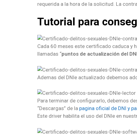
requerida a la hora de la solicitud. La con
Tutorial para conseg
Cada 60 meses este certificado caduca y h
llamadas “
puntos de actualización del DN
Ademas del DNIe actualizado debemos adquir
Para terminar de configurarlo, debemos des
“Descargas” de la
pagina oficial de DNI y p
Este driver habilita el uso del DNIe en nues