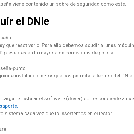
traseña viene contenido un sobre de seguridad como este.
uir el DNIe
ay que reactivarlo. Para ello debemos acudir a unas máquin
I
” presentes en la mayoría de comisarías de policía.
ir e instalar un lector que nos permita la lectura del DNIe
cargar e instalar el software (driver) correspondiente a nu
asaporte.
tro sistema cada vez que lo insertemos en el lector.