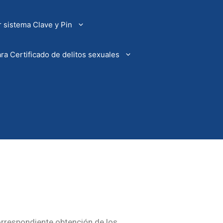
 sistema Clave y Pin
ra Certificado de delitos sexuales
correspondiente obtención de los