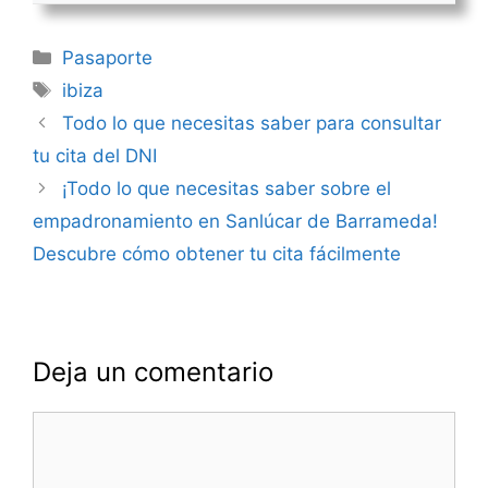
Categorías
Pasaporte
Etiquetas
ibiza
Navegación
Todo lo que necesitas saber para consultar
de
tu cita del DNI
entradas
¡Todo lo que necesitas saber sobre el
empadronamiento en Sanlúcar de Barrameda!
Descubre cómo obtener tu cita fácilmente
Deja un comentario
Comentario