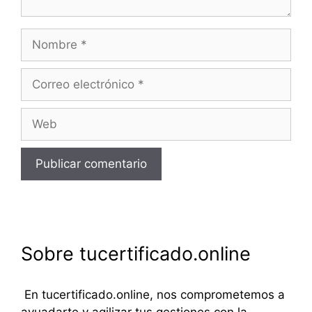
Nombre
Correo
electrónico
Web
Sobre tucertificado.online
En tucertificado.online, nos comprometemos a
ayuadarte y agilizar tus gestiones con la