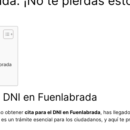
da: ¡No te pierdas est
abrada
a DNI en Fuenlabrada
mo obtener
cita para el DNI en Fuenlabrada
, has llegado
es un trámite esencial para los ciudadanos, y aquí te 