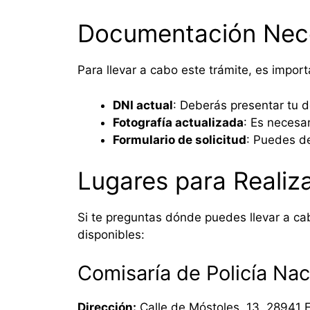
Documentación Nec
Para llevar a cabo este trámite, es impor
DNI actual
: Deberás presentar tu 
Fotografía actualizada
: Es necesar
Formulario de solicitud
: Puedes de
Lugares para Realiza
Si te preguntas dónde puedes llevar a ca
disponibles:
Comisaría de Policía Na
Dirección:
Calle de Móstoles, 13, 28941 