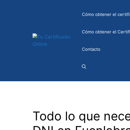
Saltar
al
Cómo obtener el certifi
contenido
Cómo obtener el Certif
Contacto
Todo lo que nece