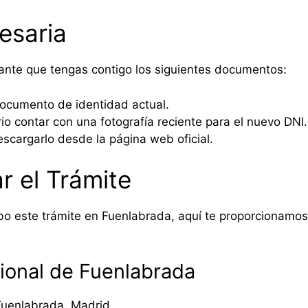
esaria
tante que tengas contigo los siguientes documentos:
documento de identidad actual.
io contar con una fotografía reciente para el nuevo DNI.
scargarlo desde la página web oficial.
r el Trámite
bo este trámite en Fuenlabrada, aquí te proporcionamos 
cional de Fuenlabrada
Fuenlabrada, Madrid