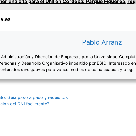
r una cita para el DNI en Córdoba: Parque Figueroa, requ
a.es
Pablo Arranz
 Administración y Dirección de Empresas por la Universidad Complut
Personas y Desarrollo Organizativo impartido por ESIC. Interesado en
ontenidos divulgativos para varios medios de comunicación y blogs
ito: Guía paso a paso y requisitos
ción del DNI fácilmente?