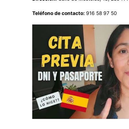
Teléfono de contacto:
916 58 97 50